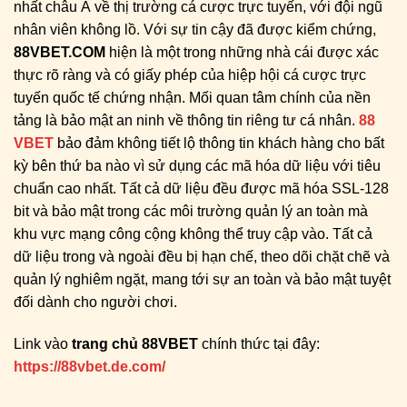
nhất châu Á về thị trường cá cược trực tuyến, với đội ngũ
nhân viên không lồ. Với sự tin cậy đã được kiểm chứng,
88VBET.COM
hiện là một trong những nhà cái được xác
thực rõ ràng và có giấy phép của hiệp hội cá cược trực
tuyến quốc tế chứng nhận. Mối quan tâm chính của nền
tảng là bảo mật an ninh về thông tin riêng tư cá nhân.
88
VBET
bảo đảm không tiết lộ thông tin khách hàng cho bất
kỳ bên thứ ba nào vì sử dụng các mã hóa dữ liệu với tiêu
chuẩn cao nhất. Tất cả dữ liệu đều được mã hóa SSL-128
bit và bảo mật trong các môi trường quản lý an toàn mà
khu vực mạng công cộng không thể truy cập vào. Tất cả
dữ liệu trong và ngoài đều bị hạn chế, theo dõi chặt chẽ và
quản lý nghiêm ngặt, mang tới sự an toàn và bảo mật tuyệt
đối dành cho người chơi.
Link vào
trang chủ 88VBET
chính thức tại đây:
https://88vbet.de.com/