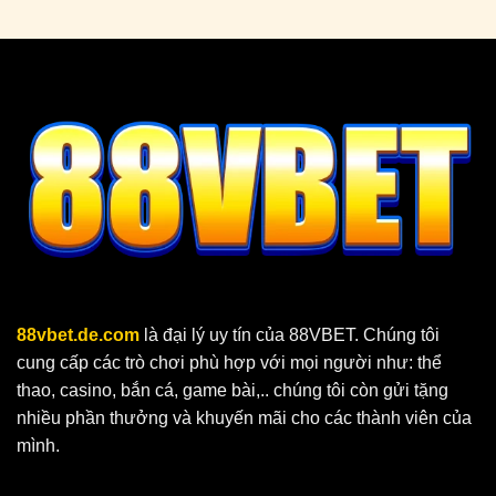
Hệ thống thanh toán của 88VBET liên kết trực tiếp với
các ngân hàng lớn tại Việt Nam, ví điện tử phổ biến và
cổng thanh toán tiền mã hóa.
Nạp tiền:
Thời gian xử lý từ 1 – 3 phút.
Rút tiền:
Xác thực tự động và giải ngân trong vòng 5
– 15 phút, không giam vốn của người chơi một cách
vô lý.
Trải nghiệm đa nền tảng tối ưu
88vbet.de.com
là đại lý uy tín của 88VBET. Chúng tôi
Giao diện ứng dụng và phiên bản web di động của
cung cấp các trò chơi phù hợp với mọi người như: thể
88VBET được tinh chỉnh dựa trên thói quen của người
thao, casino, bắn cá, game bài,.. chúng tôi còn gửi tặng
dùng. Tốc độ tải trang nhanh, không giật lag ngay cả
nhiều phần thưởng và khuyến mãi cho các thành viên của
trong giờ cao điểm, tương thích tốt với cả hai hệ điều
mình.
hành iOS và Android.
Hệ sinh thái sản phẩm giải trí đỉnh cao tại