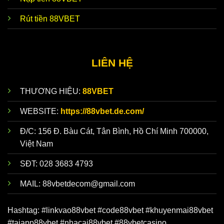
sắc nét với thuật toán
RNG
(Random Number
Rút tiền 88VBET
Generator) đạt chuẩn quốc tế, đảm bảo kết quả hoàn
toàn ngẫu nhiên và công bằng.
Xổ số & Lô đề trực tuyến:
Tỷ lệ ăn thưởng cạnh
LIÊN HỆ
tranh (1 ăn 99), đa dạng loại hình từ xổ số truyền
thống 3 miền đến xổ số nhanh (Keno).
THƯƠNG HIỆU:
88VBET
Hướng dẫn các thao tác cơ bản cho người
WEBSITE:
https://88vbet.de.com/
chơi mới
Đ/C:
156 Đ. Bàu Cát, Tân Bình, Hồ Chí Minh 700000,
Để tham gia giải trí an toàn tại 88VBET, người chơi chỉ
Việt Nam
cần thực hiện theo quy trình chuẩn sau:
SĐT:
028 3683 4793
1.Đăng ký tài khoản:
Thời gian: 2 phút.
MAIL:
88vbetdecom@gmail.com
Truy cập link vào 88VBET chính thức. Nhấp chọn
“Đăng ký”, điền đầy đủ các thông tin: Tên tài khoản, Mật
khẩu, và Số điện thoại chính chủ để nhận mã OTP xác
Hashtag: #linkvao88vbet #code88vbet #khuyenmai88vbet
minh.
#taiapp88vbet #nhacai88vbet #88vbetcasino